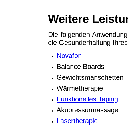
Weitere Leist
Die folgenden Anwendungen
die Gesunderhaltung Ihre
Novafon
Balance Boards
Gewichtsmanschetten
Wärmetherapie
Funktionelles Taping
Akupressurmassage
Lasertherapie