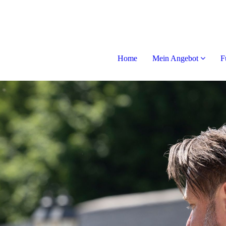
Home
Mein Angebot
F