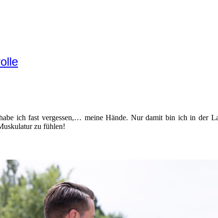
olle
habe ich fast vergessen,… meine Hände. Nur damit bin ich in der L
uskulatur zu fühlen!