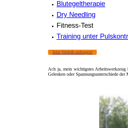
Blutegeltherapie
Dry Needling
Fitness-Test
Training unter Pulskontr
Jetzt Verleih anfragen!
Ach ja, mein wichtigstes Arbeitswerkzeug 
Gelenken oder Spannungsunterschiede der M