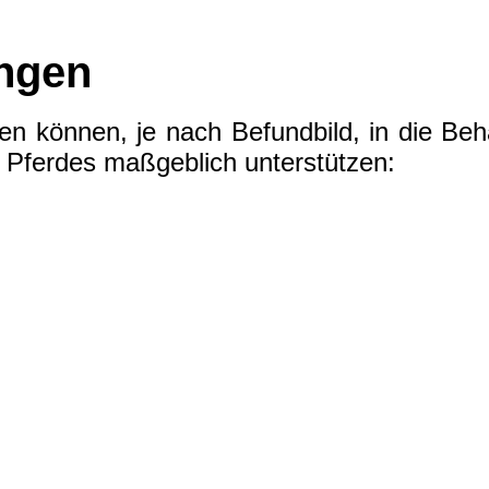
ungen
 können, je nach Befundbild, in die Beha
s Pferdes maßgeblich unterstützen: